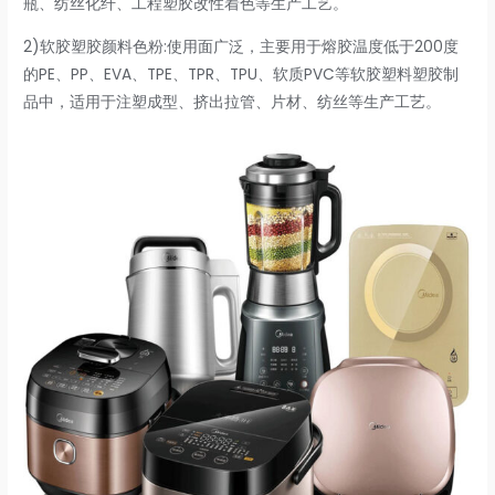
瓶、纺丝化纤、工程塑胶改性着色等生产工艺。
2)软胶塑胶颜料色粉:使用面广泛，主要用于熔胶温度低于200度
的PE、PP、EVA、TPE、TPR、TPU、软质PVC等软胶塑料塑胶制
品中，适用于注塑成型、挤出拉管、片材、纺丝等生产工艺。