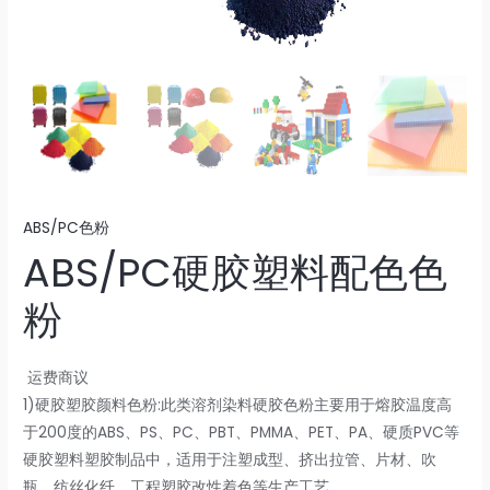
ABS/PC色粉
ABS/PC硬胶塑料配色色
粉
运费商议
1)硬胶塑胶颜料色粉:此类溶剂染料硬胶色粉主要用于熔胶温度高
于200度的ABS、PS、PC、PBT、PMMA、PET、PA、硬质PVC等
硬胶塑料塑胶制品中，适用于注塑成型、挤出拉管、片材、吹
瓶、纺丝化纤、工程塑胶改性着色等生产工艺。