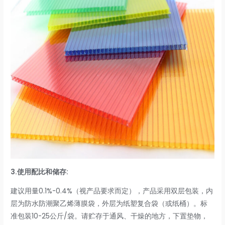
3.
使用配比和储存:
建议用量0.1%-0.4%（视产品要求而定），产品采用双层包装，内
层为防水防潮聚乙烯薄膜袋，外层为纸塑复合袋（或纸桶）。标
准包装10-25公斤/袋。请贮存于通风、干燥的地方，下置垫物，