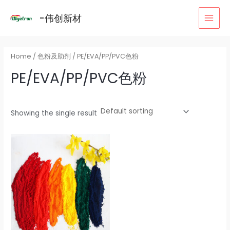
跳
MAI
-伟创新材
至
MEN
内
容
Home
/
色粉及助剂
/ PE/EVA/PP/PVC色粉
PE/EVA/PP/PVC色粉
Showing the single result