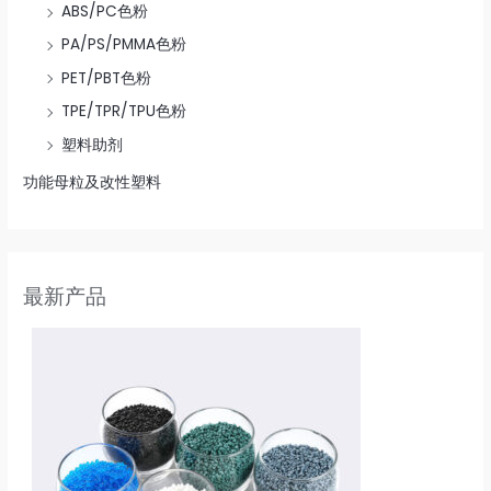
ABS/PC色粉
PA/PS/PMMA色粉
PET/PBT色粉
TPE/TPR/TPU色粉
塑料助剂
功能母粒及改性塑料
最新产品