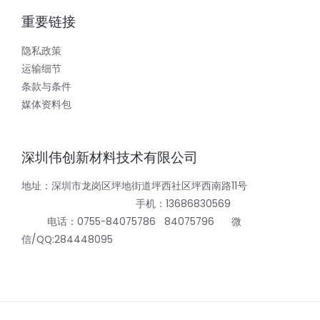
重要链接
隐私政策
运输细节
条款与条件
媒体资料包
深圳伟创新材料技术有限公司
地址：深圳市龙岗区坪地街道坪西社区坪西南路11号
手机：13686830569
电话：0755-84075786 84075796 微
信/QQ:284448095