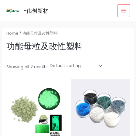
跳
MAI
-伟创新材
至
MEN
内
容
Home
/ 功能母粒及改性塑料
功能母粒及改性塑料
Showing all 2 results