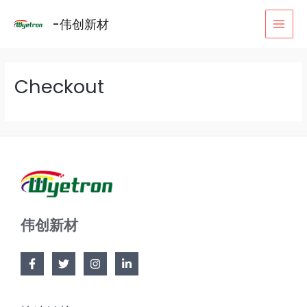
跳
MAI
-伟创新材
至
MEN
内
容
Checkout
伟创新材